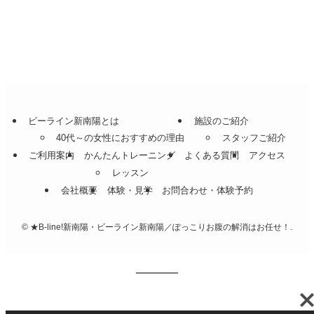
ビーライン新南陽とは
施設のご紹介
40代～の女性におすすめの理由
スタッフご紹介
ご利用案内
かんたんトレーニング
よくある質問
アクセス
レッスン
会社概要
体験・見学
お問合わせ・体験予約
©
★B-line!新南陽・ビーライン新南陽／ぽっこりお腹の解消はお任せ！.